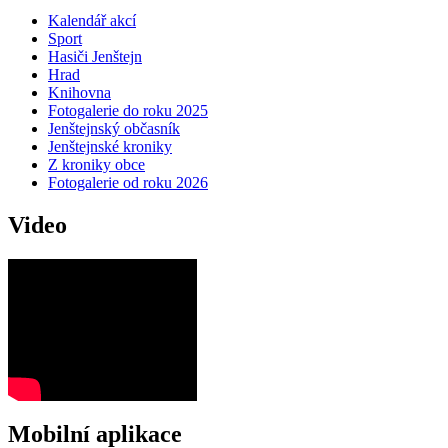
Kalendář akcí
Sport
Hasiči Jenštejn
Hrad
Knihovna
Fotogalerie do roku 2025
Jenštejnský občasník
Jenštejnské kroniky
Z kroniky obce
Fotogalerie od roku 2026
Video
Mobilní aplikace