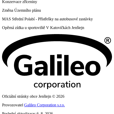
Konzervace zříceniny
Změna Územního plánu
MAS Střední Polabí - Přístřešky na autobusové zastávky
Opěrná zídka u sportoviště V Katovičkách Jenštejn
Oficiální stránky obce Jenštejn © 2026
Provozovatel
Galileo Corporation s.r.o.
Poslední aktualizace: 6. 8. 2026