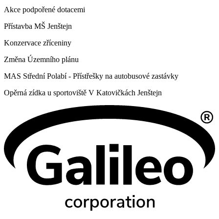
Akce podpořené dotacemi
Přístavba MŠ Jenštejn
Konzervace zříceniny
Změna Územního plánu
MAS Střední Polabí - Přístřešky na autobusové zastávky
Opěrná zídka u sportoviště V Katovičkách Jenštejn