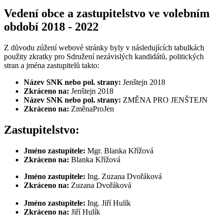
Vedení obce a zastupitelstvo ve volebním
období 2018 - 2022
Z důvodu zúžení webové stránky byly v následujících tabulkách
použity zkratky pro Sdružení nezávislých kandidátů, politických
stran a jména zastupitelů takto:
Název SNK nebo pol. strany:
Jenštejn 2018
Zkráceno na:
Jenštejn 2018
Název SNK nebo pol. strany:
ZMĚNA PRO JENŠTEJN
Zkráceno na:
ZměnaProJen
Zastupitelstvo:
Jméno zastupitele:
Mgr. Blanka Křížová
Zkráceno na:
Blanka Křížová
Jméno zastupitele:
Ing. Zuzana Dvořáková
Zkráceno na:
Zuzana Dvořáková
Jméno zastupitele:
Ing. Jiří Hulík
Zkráceno na:
Jiří Hulík