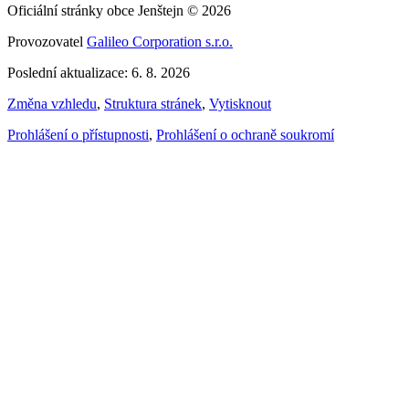
Oficiální stránky obce Jenštejn © 2026
Provozovatel
Galileo Corporation s.r.o.
Poslední aktualizace: 6. 8. 2026
Změna vzhledu
,
Struktura stránek
,
Vytisknout
Prohlášení o přístupnosti
,
Prohlášení o ochraně soukromí