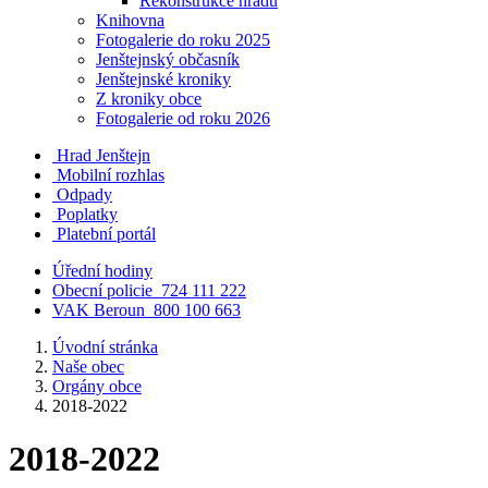
Rekonstrukce hradu
Knihovna
Fotogalerie do roku 2025
Jenštejnský občasník
Jenštejnské kroniky
Z kroniky obce
Fotogalerie od roku 2026
Hrad Jenštejn
Mobilní rozhlas
Odpady
Poplatky
Platební portál
Úřední hodiny
Obecní policie
724 111 222
VAK Beroun
800 100 663
Úvodní stránka
Naše obec
Orgány obce
2018-2022
2018-2022