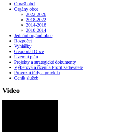
O naší obci
Orgány obce
2022-2026
2018-2022
2014-2018
2010-2014
Jednání orgánů obce
Rozpočet
Vyhlášky
Geoportál Obce
Územní plán
Projekty a strategické dokumenty
Výběrová a řízení a Profil zadavatele
Provozní řády a pravidla
Ceník služeb
Video