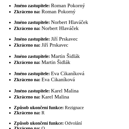
Roman Pokorný
Jméno zastupitele:
Roman Pokorný
Zkráceno na:
Norbert Hlaváček
Jméno zastupitele:
Norbert Hlaváček
Zkráceno na:
Jiří Prskavec
Jméno zastupitele:
Jiří Prskavec
Zkráceno na:
Martin Šidlák
Jméno zastupitele:
Martin Šidlák
Zkráceno na:
Eva Cikaníková
Jméno zastupitele:
Eva Cikaníková
Zkráceno na:
Karel Malina
Jméno zastupitele:
Karel Malina
Zkráceno na:
Způsob ukončení funkce:
Rezignace
Zkráceno na:
R
Způsob ukončení funkce:
Odvolání
Zkráceno na:
O