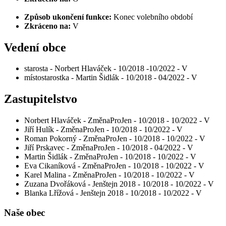
Způsob ukončení funkce:
Konec volebního období
Zkráceno na:
V
Vedení obce
starosta - Norbert Hlaváček - 10/2018 -10/2022 - V
místostarostka - Martin Šidlák - 10/2018 - 04/2022 - V
Zastupitelstvo
Norbert Hlaváček - ZměnaProJen - 10/2018 - 10/2022 - V
Jiří Hulík - ZměnaProJen - 10/2018 - 10/2022 - V
Roman Pokorný - ZměnaProJen - 10/2018 - 10/2022 - V
Jiří Prskavec - ZměnaProJen - 10/2018 - 04/2022 - V
Martin Šidlák - ZměnaProJen - 10/2018 - 10/2022 - V
Eva Cikaníková - ZměnaProJen - 10/2018 - 10/2022 - V
Karel Malina - ZměnaProJen - 10/2018 - 10/2022 - V
Zuzana Dvořáková - Jenštejn 2018 - 10/2018 - 10/2022 - V
Blanka Lřížová - Jenštejn 2018 - 10/2018 - 10/2022 - V
Naše obec