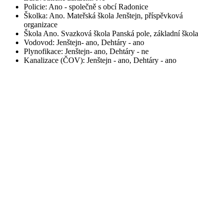
Policie: Ano - společně s obcí Radonice
Školka: Ano. Mateřská škola Jenštejn, příspěvková
organizace
Škola Ano. Svazková škola Panská pole, základní škola
Vodovod: Jenštejn- ano, Dehtáry - ano
Plynofikace: Jenštejn- ano, Dehtáry - ne
Kanalizace (ČOV): Jenštejn - ano, Dehtáry - ano