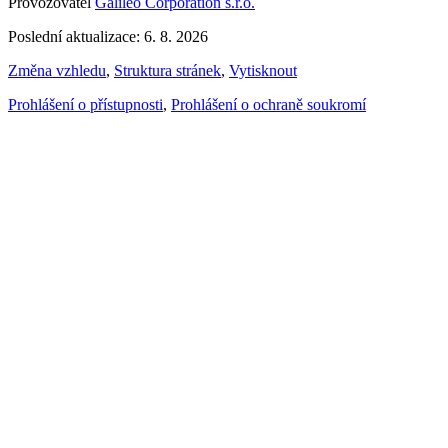
Provozovatel
Galileo Corporation s.r.o.
Poslední aktualizace: 6. 8. 2026
Změna vzhledu
,
Struktura stránek
,
Vytisknout
Prohlášení o přístupnosti
,
Prohlášení o ochraně soukromí