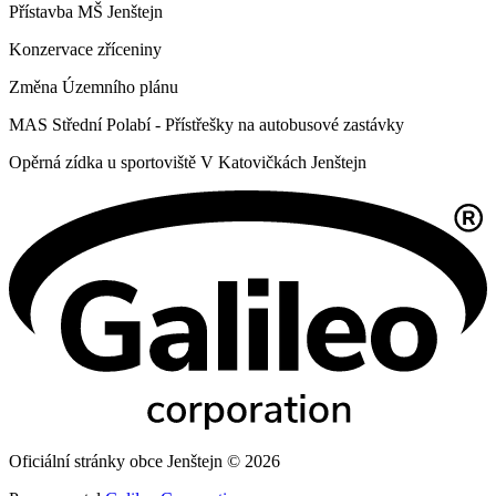
Přístavba MŠ Jenštejn
Konzervace zříceniny
Změna Územního plánu
MAS Střední Polabí - Přístřešky na autobusové zastávky
Opěrná zídka u sportoviště V Katovičkách Jenštejn
Oficiální stránky obce Jenštejn © 2026