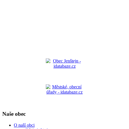
Naše obec
O naší obci