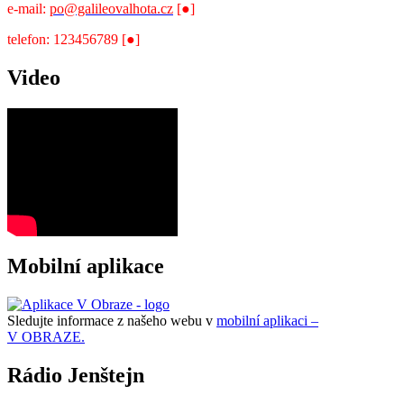
e-mail:
po@galileovalhota.cz
[●]
telefon: 123456789 [●]
Video
Mobilní aplikace
Sledujte informace z našeho webu v
mobilní aplikaci –
V OBRAZE.
Rádio Jenštejn