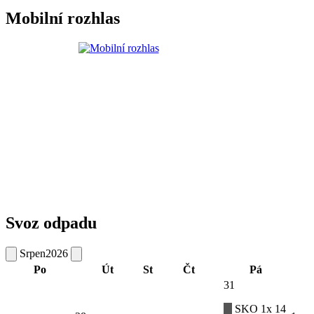
Mobilní rozhlas
Svoz odpadu
Srpen
2026
Po
Út
St
Čt
Pá
31
SKO 1x 14