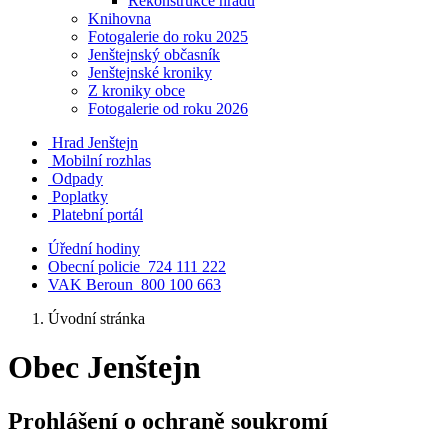
Rekonstrukce hradu
Knihovna
Fotogalerie do roku 2025
Jenštejnský občasník
Jenštejnské kroniky
Z kroniky obce
Fotogalerie od roku 2026
Hrad Jenštejn
Mobilní rozhlas
Odpady
Poplatky
Platební portál
Úřední hodiny
Obecní policie
724 111 222
VAK Beroun
800 100 663
Úvodní stránka
Obec Jenštejn
Prohlášení o ochraně soukromí