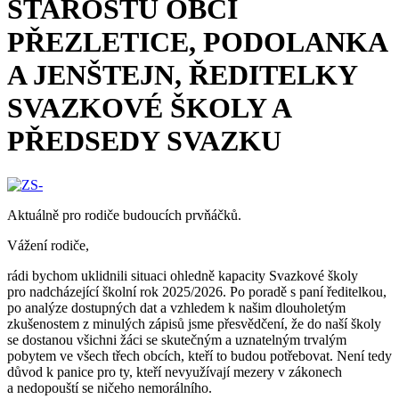
STAROSTŮ OBCÍ
PŘEZLETICE, PODOLANKA
A JENŠTEJN, ŘEDITELKY
SVAZKOVÉ ŠKOLY A
PŘEDSEDY SVAZKU
Aktuálně pro rodiče budoucích prvňáčků.
Vážení rodiče,
rádi bychom uklidnili situaci ohledně kapacity Svazkové školy
pro nadcházející školní rok 2025/2026. Po poradě s paní ředitelkou,
po analýze dostupných dat a vzhledem k našim dlouholetým
zkušenostem z minulých zápisů jsme přesvědčení, že do naší školy
se dostanou všichni žáci se skutečným a uznatelným trvalým
pobytem ve všech třech obcích, kteří to budou potřebovat. Není tedy
důvod k panice pro ty, kteří nevyužívají mezery v zákonech
a nedopouští se ničeho nemorálního.