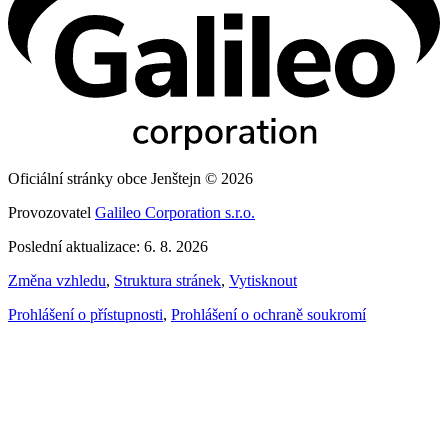
Oficiální stránky obce Jenštejn © 2026
Provozovatel
Galileo Corporation s.r.o.
Poslední aktualizace: 6. 8. 2026
Změna vzhledu
,
Struktura stránek
,
Vytisknout
Prohlášení o přístupnosti
,
Prohlášení o ochraně soukromí