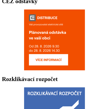
ČEZ odstávky
Rozklikávací rozpočet