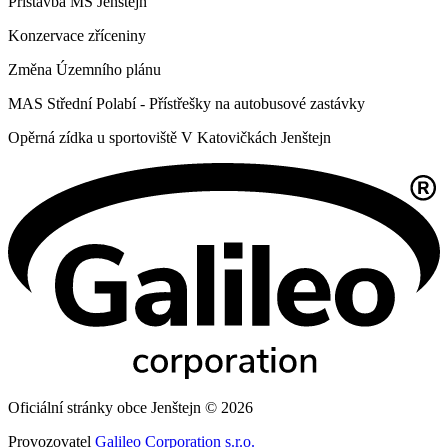
Přístavba MŠ Jenštejn
Konzervace zříceniny
Změna Územního plánu
MAS Střední Polabí - Přístřešky na autobusové zastávky
Opěrná zídka u sportoviště V Katovičkách Jenštejn
Oficiální stránky obce Jenštejn © 2026
Provozovatel
Galileo Corporation s.r.o.