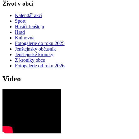
Život v obci
Kalendář akcí
Sport
Hasiči Jenštejn
Hrad
Knihovna
Fotogalerie do roku 2025
Jenštejnský občasník
Jenštejnské kroniky
Z kroniky obce
Fotogalerie od roku 2026
Video