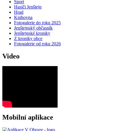
Sport
Hasiči Jenštejn
Hrad
Knihovna
Fotogalerie do roku 2025
Jenštejnský občasník
Jenštejnské kroniky
Z kroniky obce
Fotogalerie od roku 2026
Video
Mobilní aplikace