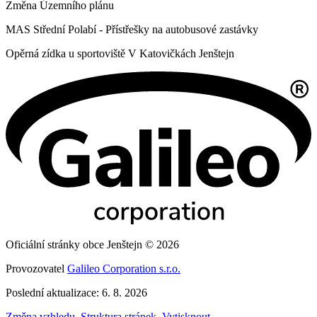
Změna Územního plánu
MAS Střední Polabí - Přístřešky na autobusové zastávky
Opěrná zídka u sportoviště V Katovičkách Jenštejn
Oficiální stránky obce Jenštejn © 2026
Provozovatel
Galileo Corporation s.r.o.
Poslední aktualizace: 6. 8. 2026
Změna vzhledu
,
Struktura stránek
,
Vytisknout