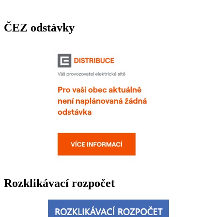
ČEZ odstávky
Rozklikávací rozpočet