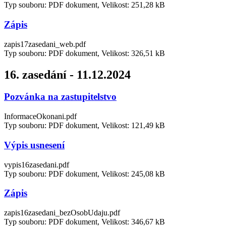
Typ souboru: PDF dokument, Velikost: 251,28 kB
Zápis
zapis17zasedani_web.pdf
Typ souboru: PDF dokument, Velikost: 326,51 kB
16. zasedání - 11.12.2024
Pozvánka na zastupitelstvo
InformaceOkonani.pdf
Typ souboru: PDF dokument, Velikost: 121,49 kB
Výpis usnesení
vypis16zasedani.pdf
Typ souboru: PDF dokument, Velikost: 245,08 kB
Zápis
zapis16zasedani_bezOsobUdaju.pdf
Typ souboru: PDF dokument, Velikost: 346,67 kB