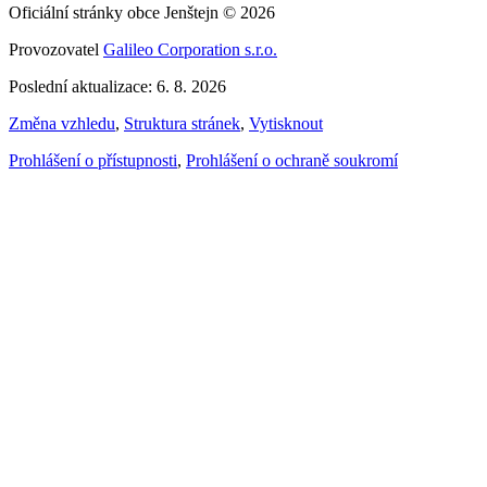
Oficiální stránky obce Jenštejn © 2026
Provozovatel
Galileo Corporation s.r.o.
Poslední aktualizace: 6. 8. 2026
Změna vzhledu
,
Struktura stránek
,
Vytisknout
Prohlášení o přístupnosti
,
Prohlášení o ochraně soukromí