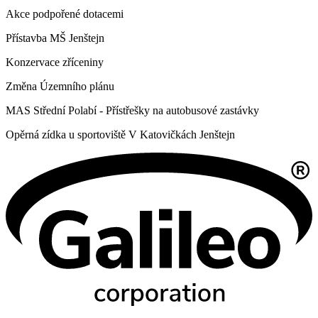
Akce podpořené dotacemi
Přístavba MŠ Jenštejn
Konzervace zříceniny
Změna Územního plánu
MAS Střední Polabí - Přístřešky na autobusové zastávky
Opěrná zídka u sportoviště V Katovičkách Jenštejn