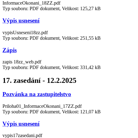
InformaceOkonani_18ZZ.pdf
Typ souboru: PDF dokument, Velikost: 125,27 kB
Výpis usnesení
vypisUsneseni18zz.pdf
Typ souboru: PDF dokument, Velikost: 251,55 kB
Zápis
zapis 18zz_web.pdf
Typ souboru: PDF dokument, Velikost: 331,42 kB
17. zasedání - 12.2.2025
Pozvánka na zastupitelstvo
Priloha01_InformaceOkonani_17ZZ.pdf
Typ souboru: PDF dokument, Velikost: 121,07 kB
Výpis usnesení
vypis17zasedani.pdf