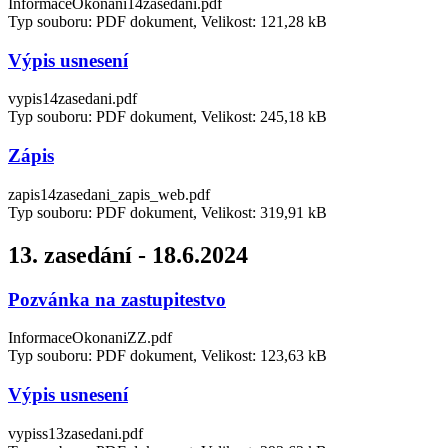
InformaceOkonani14zasedani.pdf
Typ souboru: PDF dokument, Velikost: 121,28 kB
Výpis usnesení
vypis14zasedani.pdf
Typ souboru: PDF dokument, Velikost: 245,18 kB
Zápis
zapis14zasedani_zapis_web.pdf
Typ souboru: PDF dokument, Velikost: 319,91 kB
13. zasedání - 18.6.2024
Pozvánka na zastupitestvo
InformaceOkonaniZZ.pdf
Typ souboru: PDF dokument, Velikost: 123,63 kB
Výpis usnesení
vypiss13zasedani.pdf