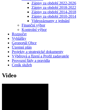
Zápisy za období 2022-2026
Zápisy za období 2018-2022
Zápisy za období 2014-2018
Zápisy za období 2010-2014
Videozáznamy z jednání
Finanční výbor
Kontrolní výbor
Rozpočet
Vyhlášky
Geoportál Obce
Územní plán
Projekty a strategické dokumenty
Výběrová a řízení a Profil zadavatele
Provozní řády a pravidla
Ceník služeb
Video