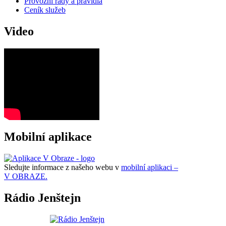
Provozní řády a pravidla
Ceník služeb
Video
Mobilní aplikace
Sledujte informace z našeho webu v
mobilní aplikaci –
V OBRAZE.
Rádio Jenštejn