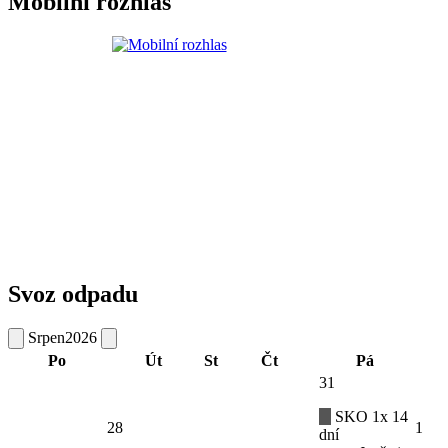
Mobilní rozhlas
Svoz odpadu
Srpen
2026
Po
Út
St
Čt
Pá
31
SKO 1x 14
28
1
dní