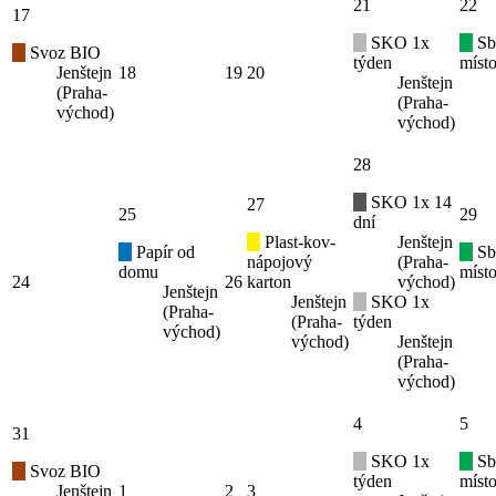
21
22
17
SKO 1x
Sb
Svoz BIO
týden
místo
Jenštejn
18
19
20
Jenštejn
(Praha-
(Praha-
východ)
východ)
28
SKO 1x 14
27
25
29
dní
Plast-kov-
Jenštejn
Papír od
Sb
nápojový
(Praha-
domu
místo
24
26
karton
východ)
Jenštejn
Jenštejn
SKO 1x
(Praha-
(Praha-
týden
východ)
východ)
Jenštejn
(Praha-
východ)
4
5
31
SKO 1x
Sb
Svoz BIO
týden
místo
Jenštejn
1
2
3