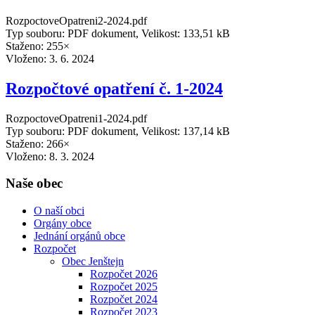
RozpoctoveOpatreni2-2024.pdf
Typ souboru: PDF dokument, Velikost: 133,51 kB
Staženo: 255×
Vloženo:
3. 6. 2024
Rozpočtové opatření č. 1-2024
RozpoctoveOpatreni1-2024.pdf
Typ souboru: PDF dokument, Velikost: 137,14 kB
Staženo: 266×
Vloženo:
8. 3. 2024
Naše obec
O naší obci
Orgány obce
Jednání orgánů obce
Rozpočet
Obec Jenštejn
Rozpočet 2026
Rozpočet 2025
Rozpočet 2024
Rozpočet 2023