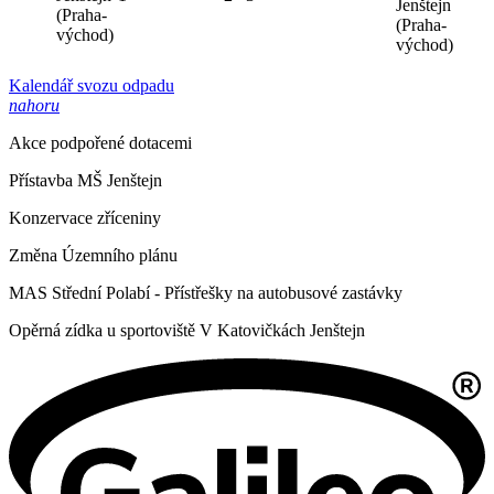
Jenštejn
(Praha-
(Praha-
východ)
východ)
Kalendář svozu odpadu
nahoru
Akce podpořené dotacemi
Přístavba MŠ Jenštejn
Konzervace zříceniny
Změna Územního plánu
MAS Střední Polabí - Přístřešky na autobusové zastávky
Opěrná zídka u sportoviště V Katovičkách Jenštejn