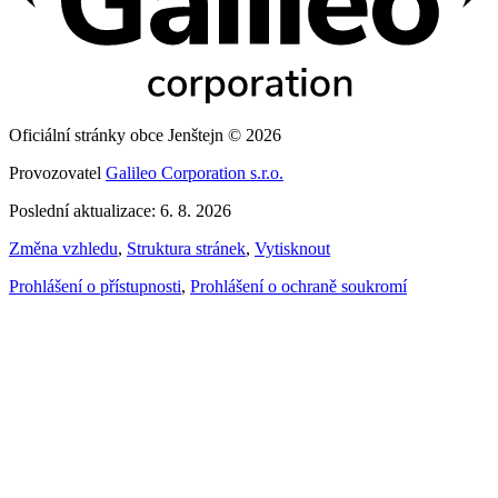
Oficiální stránky obce Jenštejn © 2026
Provozovatel
Galileo Corporation s.r.o.
Poslední aktualizace: 6. 8. 2026
Změna vzhledu
,
Struktura stránek
,
Vytisknout
Prohlášení o přístupnosti
,
Prohlášení o ochraně soukromí