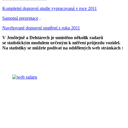
Kompletní dopravní studie vypracovaná v roce 2011
Samotná prezentace
.
Navrhované dopravní opatření z roku 2011
V Jenštejně a Dehtárech je umístěno několik radarů
se statistickým modulem určeným k měření průjezdu vozidel.
Na statistiky se můžete podívat na oddělených web stránkách :