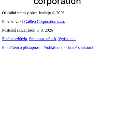
Oficiální stránky obce Jenštejn © 2026
Provozovatel
Galileo Corporation s.r.o.
Poslední aktualizace: 5. 8. 2026
Změna vzhledu
,
Struktura stránek
,
Vytisknout
Prohlášení o přístupnosti
,
Prohlášení o ochraně soukromí