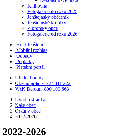
Rekonstrukce hradu
Knihovna
Fotogalerie do roku 2025
Jenštejnský občasník
Jenštejnské kroniky
Z kroniky obce
Fotogalerie od roku 2026
Hrad Jenštejn
Mobilní rozhlas
Odpady
Poplatky
Platební portál
Úřední hodiny
Obecní policie
724 111 222
VAK Beroun
800 100 663
Úvodní stránka
Naše obec
Orgány obce
2022-2026
2022-2026