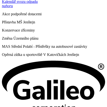
Kalendář svozu odpadu
nahoru
Akce podpořené dotacemi
Přístavba MŠ Jenštejn
Konzervace zříceniny
Změna Územního plánu
MAS Střední Polabí - Přístřešky na autobusové zastávky
Opěrná zídka u sportoviště V Katovičkách Jenštejn