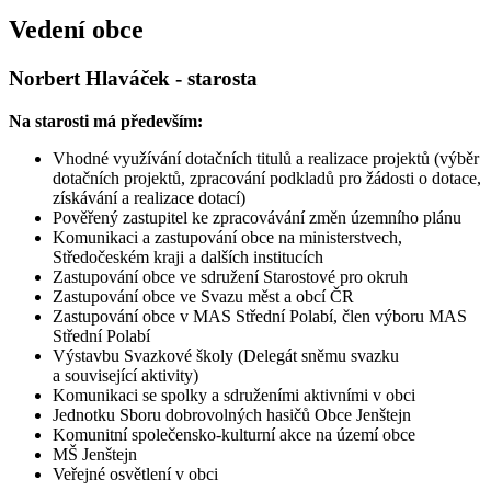
Vedení obce
Norbert Hlaváček - starosta
Na starosti má především:
Vhodné využívání dotačních titulů a realizace projektů (výběr
dotačních projektů, zpracování podkladů pro žádosti o dotace,
získávání a realizace dotací)
Pověřený zastupitel ke zpracovávání změn územního plánu
Komunikaci a zastupování obce na ministerstvech,
Středočeském kraji a dalších institucích
Zastupování obce ve sdružení Starostové pro okruh
Zastupování obce ve Svazu měst a obcí ČR
Zastupování obce v MAS Střední Polabí, člen výboru MAS
Střední Polabí
Výstavbu Svazkové školy (Delegát sněmu svazku
a související aktivity)
Komunikaci se spolky a sdruženími aktivními v obci
Jednotku Sboru dobrovolných hasičů Obce Jenštejn
Komunitní společensko-kulturní akce na území obce
MŠ Jenštejn
Veřejné osvětlení v obci