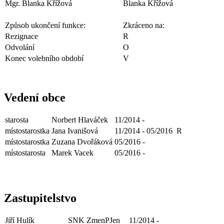
Mgr. Blanka Křížová
Blanka Křížová
Způsob ukončení funkce:
Zkráceno na:
Rezignace
R
Odvolání
O
Konec volebního období
V
Vedení obce
starosta
Norbert Hlaváček
11/2014 -
místostarostka
Jana Ivanišová
11/2014 - 05/2016
R
místostarostka
Zuzana Dvořáková
05/2016 -
místostarosta
Marek Vacek
05/2016 -
Zastupitelstvo
Jiří Hulík
SNK ZmenPJen
11/2014 -