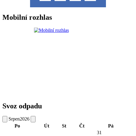
Mobilní rozhlas
Svoz odpadu
Srpen
2026
Po
Út
St
Čt
Pá
31