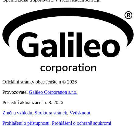
Oficiální stránky obce Jenštejn © 2026
Provozovatel
Galileo Corporation s.r.o.
Poslední aktualizace: 5. 8. 2026
Změna vzhledu
,
Struktura stránek
,
Vytisknout
Prohlášení o přístupnosti
,
Prohlášení o ochraně soukromí