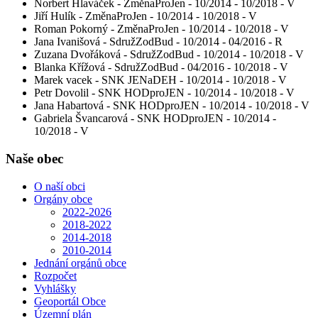
Norbert Hlaváček - ZměnaProJen - 10/2014 - 10/2018 - V
Jiří Hulík - ZměnaProJen - 10/2014 - 10/2018 - V
Roman Pokorný - ZměnaProJen - 10/2014 - 10/2018 - V
Jana Ivanišová - SdružZodBud - 10/2014 - 04/2016 - R
Zuzana Dvořáková - SdružZodBud - 10/2014 - 10/2018 - V
Blanka Křížová - SdružZodBud - 04/2016 - 10/2018 - V
Marek vacek - SNK JENaDEH - 10/2014 - 10/2018 - V
Petr Dovolil - SNK HODproJEN - 10/2014 - 10/2018 - V
Jana Habartová - SNK HODproJEN - 10/2014 - 10/2018 - V
Gabriela Švancarová - SNK HODproJEN - 10/2014 -
10/2018 - V
Naše obec
O naší obci
Orgány obce
2022-2026
2018-2022
2014-2018
2010-2014
Jednání orgánů obce
Rozpočet
Vyhlášky
Geoportál Obce
Územní plán