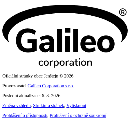
Oficiální stránky obce Jenštejn © 2026
Provozovatel
Galileo Corporation s.r.o.
Poslední aktualizace: 6. 8. 2026
Změna vzhledu
,
Struktura stránek
,
Vytisknout
Prohlášení o přístupnosti
,
Prohlášení o ochraně soukromí