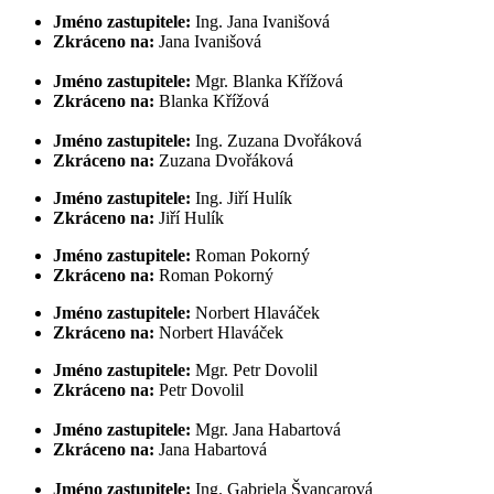
Jméno zastupitele:
Ing. Jana Ivanišová
Zkráceno na:
Jana Ivanišová
Jméno zastupitele:
Mgr. Blanka Křížová
Zkráceno na:
Blanka Křížová
Jméno zastupitele:
Ing. Zuzana Dvořáková
Zkráceno na:
Zuzana Dvořáková
Jméno zastupitele:
Ing. Jiří Hulík
Zkráceno na:
Jiří Hulík
Jméno zastupitele:
Roman Pokorný
Zkráceno na:
Roman Pokorný
Jméno zastupitele:
Norbert Hlaváček
Zkráceno na:
Norbert Hlaváček
Jméno zastupitele:
Mgr. Petr Dovolil
Zkráceno na:
Petr Dovolil
Jméno zastupitele:
Mgr. Jana Habartová
Zkráceno na:
Jana Habartová
Jméno zastupitele:
Ing. Gabriela Švancarová