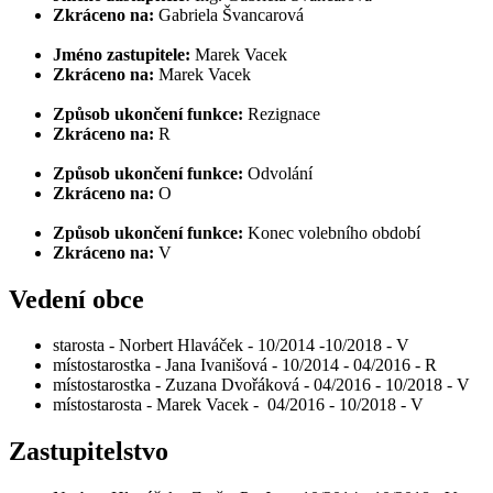
Zkráceno na:
Gabriela Švancarová
Jméno zastupitele:
Marek Vacek
Zkráceno na:
Marek Vacek
Způsob ukončení funkce:
Rezignace
Zkráceno na:
R
Způsob ukončení funkce:
Odvolání
Zkráceno na:
O
Způsob ukončení funkce:
Konec volebního období
Zkráceno na:
V
Vedení obce
starosta - Norbert Hlaváček - 10/2014 -10/2018 - V
místostarostka - Jana Ivanišová - 10/2014 - 04/2016 - R
místostarostka - Zuzana Dvořáková - 04/2016 - 10/2018 - V
místostarosta - Marek Vacek - 04/2016 - 10/2018 - V
Zastupitelstvo