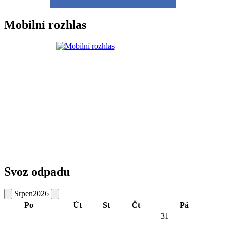
Mobilní rozhlas
Svoz odpadu
Srpen
2026
Po
Út
St
Čt
Pá
31